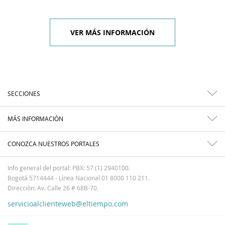
VER MÁS INFORMACIÓN
SECCIONES
MÁS INFORMACIÓN
CONOZCA NUESTROS PORTALES
Info general del portal: PBX: 57 (1) 2940100.
Bogotá 5714444 - Línea Nacional 01 8000 110 211.
Dirección: Av. Calle 26 # 68B-70.
servicioalclienteweb@eltiempo.com