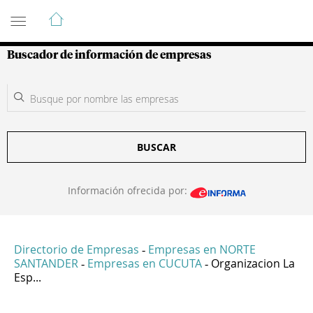
Guía de Empresas Colombianas
Buscador de información de empresas
BUSCAR
Información ofrecida por:
Directorio de Empresas
Empresas en NORTE
-
SANTANDER
Empresas en CUCUTA
Organizacion La
-
-
Esp...