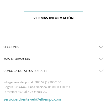
VER MÁS INFORMACIÓN
SECCIONES
MÁS INFORMACIÓN
CONOZCA NUESTROS PORTALES
Info general del portal: PBX: 57 (1) 2940100.
Bogotá 5714444 - Línea Nacional 01 8000 110 211.
Dirección: Av. Calle 26 # 68B-70.
servicioalclienteweb@eltiempo.com