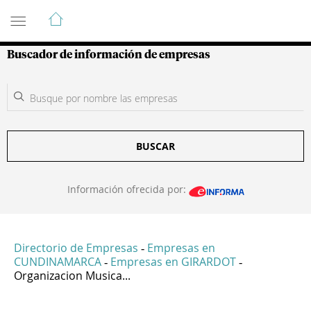
Guía de Empresas Colombianas
Buscador de información de empresas
BUSCAR
Información ofrecida por:
Directorio de Empresas
Empresas en
-
CUNDINAMARCA
Empresas en GIRARDOT
-
-
Organizacion Musica...