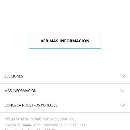
VER MÁS INFORMACIÓN
SECCIONES
MÁS INFORMACIÓN
CONOZCA NUESTROS PORTALES
Info general del portal: PBX: 57 (1) 2940100.
Bogotá 5714444 - Línea Nacional 01 8000 110 211.