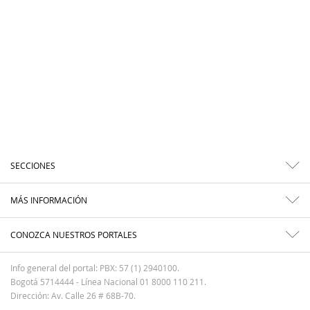
SECCIONES
MÁS INFORMACIÓN
CONOZCA NUESTROS PORTALES
Info general del portal: PBX: 57 (1) 2940100.
Bogotá 5714444 - Línea Nacional 01 8000 110 211.
Dirección: Av. Calle 26 # 68B-70.