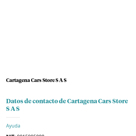
Cartagena Cars Store S A S
Datos de contacto de Cartagena Cars Store
S A S
Ayuda