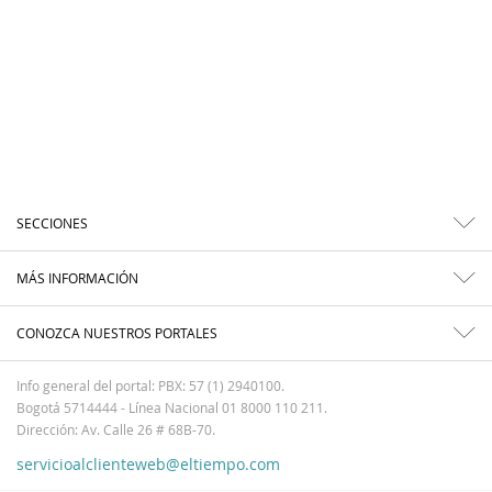
SECCIONES
MÁS INFORMACIÓN
CONOZCA NUESTROS PORTALES
Info general del portal: PBX: 57 (1) 2940100.
Bogotá 5714444 - Línea Nacional 01 8000 110 211.
Dirección: Av. Calle 26 # 68B-70.
servicioalclienteweb@eltiempo.com