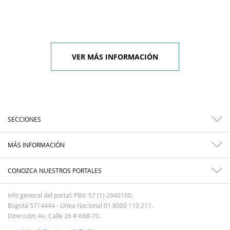
VER MÁS INFORMACIÓN
SECCIONES
MÁS INFORMACIÓN
CONOZCA NUESTROS PORTALES
Info general del portal: PBX: 57 (1) 2940100.
Bogotá 5714444 - Línea Nacional 01 8000 110 211.
Dirección: Av. Calle 26 # 68B-70.