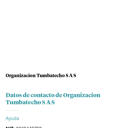
Organizacion Tumbatecho S A S
Datos de contacto de Organizacion
Tumbatecho S A S
Ayuda