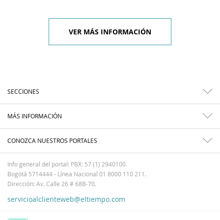
VER MÁS INFORMACIÓN
SECCIONES
MÁS INFORMACIÓN
CONOZCA NUESTROS PORTALES
Info general del portal: PBX: 57 (1) 2940100.
Bogotá 5714444 - Línea Nacional 01 8000 110 211.
Dirección: Av. Calle 26 # 68B-70.
servicioalclienteweb@eltiempo.com