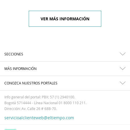
VER MÁS INFORMACIÓN
SECCIONES
MÁS INFORMACIÓN
CONOZCA NUESTROS PORTALES
Info general del portal: PBX: 57 (1) 2940100.
Bogotá 5714444 - Línea Nacional 01 8000 110 211.
Dirección: Av. Calle 26 # 68B-70.
servicioalclienteweb@eltiempo.com