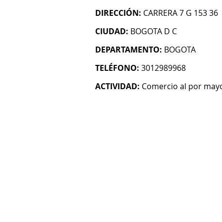
DIRECCIÓN:
CARRERA 7 G 153 36
CIUDAD:
BOGOTA D C
DEPARTAMENTO:
BOGOTA
TELÉFONO:
3012989968
ACTIVIDAD:
Comercio al por mayo