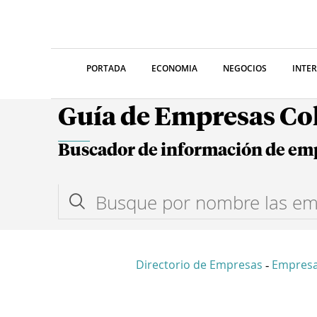
PORTADA
ECONOMIA
NEGOCIOS
INTE
Guía de Empresas C
Buscador de información de em
Directorio de Empresas
Empres
-