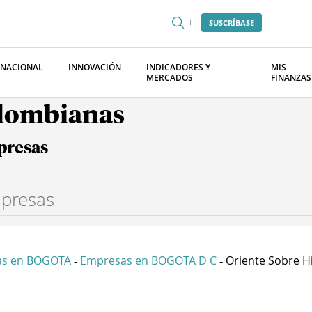
SUSCRÍBASE
RNACIONAL
INNOVACIÓN
INDICADORES Y
MIS
MERCADOS
FINANZAS
olombianas
presas
as en BOGOTA
Empresas en BOGOTA D C
Oriente Sobre Hi
-
-