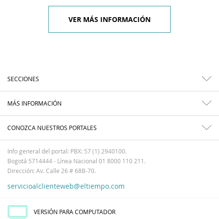
VER MÁS INFORMACIÓN
SECCIONES
MÁS INFORMACIÓN
CONOZCA NUESTROS PORTALES
Info general del portal: PBX: 57 (1) 2940100.
Bogotá 5714444 - Línea Nacional 01 8000 110 211.
Dirección: Av. Calle 26 # 68B-70.
servicioalclienteweb@eltiempo.com
VERSIÓN PARA COMPUTADOR