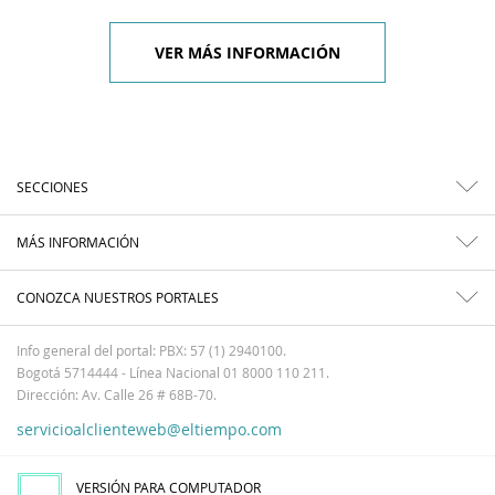
VER MÁS INFORMACIÓN
SECCIONES
MÁS INFORMACIÓN
CONOZCA NUESTROS PORTALES
Info general del portal: PBX: 57 (1) 2940100.
Bogotá 5714444 - Línea Nacional 01 8000 110 211.
Dirección: Av. Calle 26 # 68B-70.
servicioalclienteweb@eltiempo.com
VERSIÓN PARA COMPUTADOR