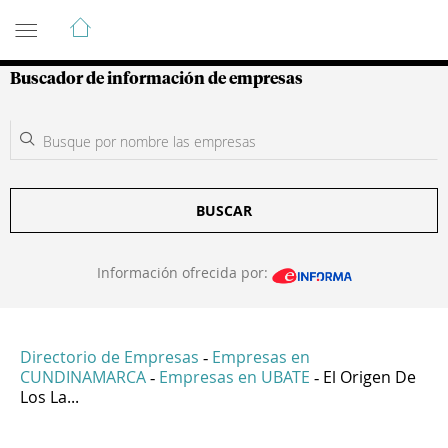
Guía de Empresas Colombianas
Buscador de información de empresas
BUSCAR
Información ofrecida por:
Directorio de Empresas
Empresas en
-
CUNDINAMARCA
Empresas en UBATE
El Origen De
-
-
Los La...