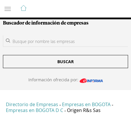
Guía de Empresas Colombianas
Buscador de información de empresas
BUSCAR
Información ofrecida por:
Directorio de Empresas
Empresas en BOGOTA
-
-
Empresas en BOGOTA D C
Origen R&s Sas
-