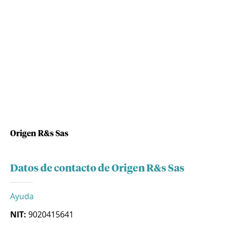
Origen R&s Sas
Datos de contacto de Origen R&s Sas
Ayuda
NIT:
9020415641