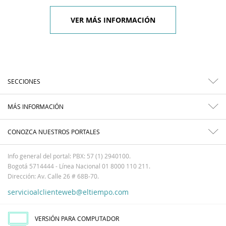
VER MÁS INFORMACIÓN
SECCIONES
MÁS INFORMACIÓN
CONOZCA NUESTROS PORTALES
Info general del portal: PBX: 57 (1) 2940100.
Bogotá 5714444 - Línea Nacional 01 8000 110 211.
Dirección: Av. Calle 26 # 68B-70.
servicioalclienteweb@eltiempo.com
VERSIÓN PARA COMPUTADOR