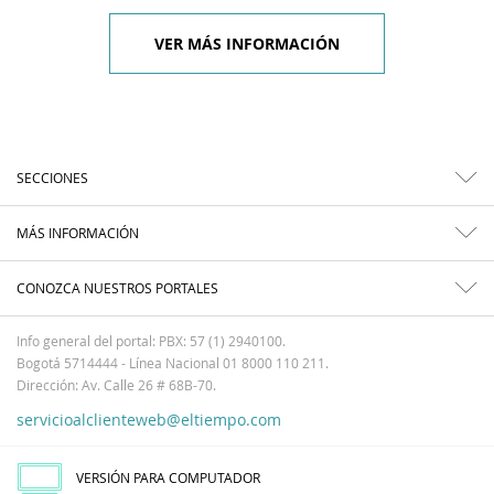
VER MÁS INFORMACIÓN
SECCIONES
MÁS INFORMACIÓN
CONOZCA NUESTROS PORTALES
Info general del portal: PBX: 57 (1) 2940100.
Bogotá 5714444 - Línea Nacional 01 8000 110 211.
Dirección: Av. Calle 26 # 68B-70.
servicioalclienteweb@eltiempo.com
VERSIÓN PARA COMPUTADOR