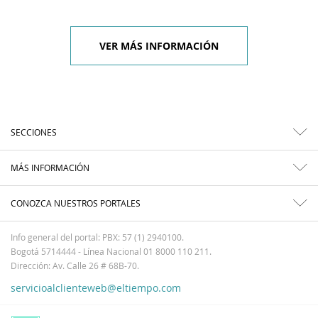
VER MÁS INFORMACIÓN
SECCIONES
MÁS INFORMACIÓN
CONOZCA NUESTROS PORTALES
Info general del portal: PBX: 57 (1) 2940100.
Bogotá 5714444 - Línea Nacional 01 8000 110 211.
Dirección: Av. Calle 26 # 68B-70.
servicioalclienteweb@eltiempo.com