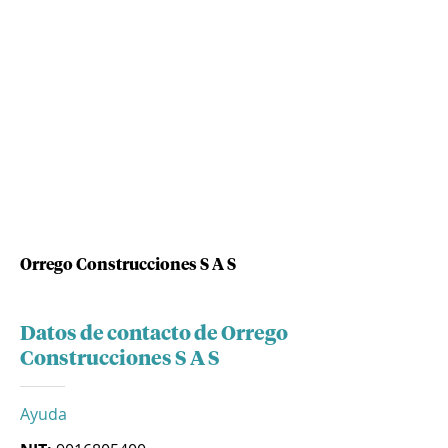
Orrego Construcciones S A S
Datos de contacto de Orrego
Construcciones S A S
Ayuda