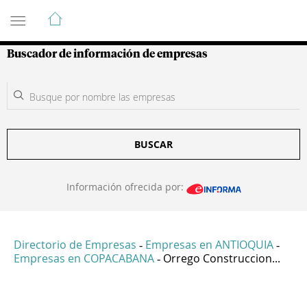
Guía de Empresas Colombianas
Buscador de información de empresas
BUSCAR
Información ofrecida por:
Directorio de Empresas
Empresas en ANTIOQUIA
-
-
Empresas en COPACABANA
Orrego Construccion...
-