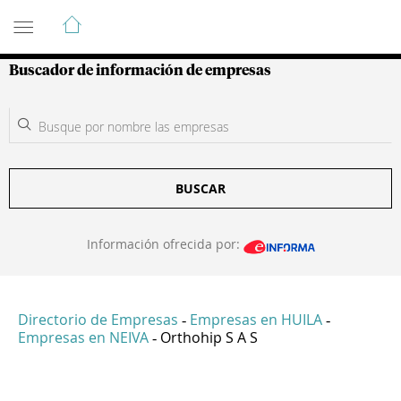
Guía de Empresas Colombianas
Buscador de información de empresas
BUSCAR
Información ofrecida por:
Directorio de Empresas
Empresas en HUILA
-
-
Empresas en NEIVA
Orthohip S A S
-