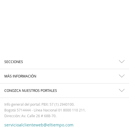
SECCIONES
MÁS INFORMACIÓN
CONOZCA NUESTROS PORTALES
Info general del portal: PBX: 57 (1) 2940100.
Bogotá 5714444 - Línea Nacional 01 8000 110 211.
Dirección: Av. Calle 26 # 68B-70.
servicioalclienteweb@eltiempo.com