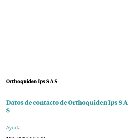
Orthoquiden Ips S A S
Datos de contacto de Orthoquiden Ips S A
S
Ayuda