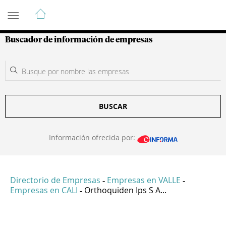
Guía de Empresas Colombianas
Buscador de información de empresas
BUSCAR
Información ofrecida por:
Directorio de Empresas
Empresas en VALLE
-
-
Empresas en CALI
Orthoquiden Ips S A...
-