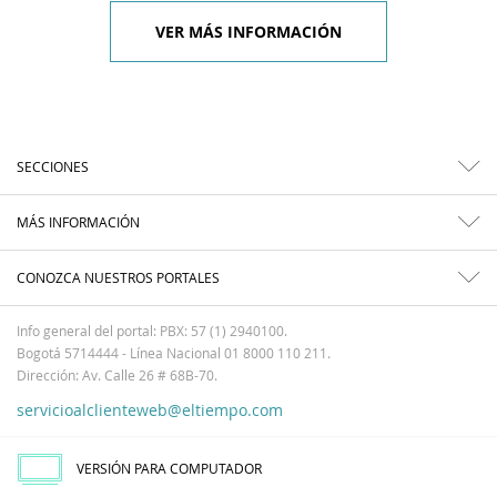
VER MÁS INFORMACIÓN
SECCIONES
MÁS INFORMACIÓN
CONOZCA NUESTROS PORTALES
Info general del portal: PBX: 57 (1) 2940100.
Bogotá 5714444 - Línea Nacional 01 8000 110 211.
Dirección: Av. Calle 26 # 68B-70.
servicioalclienteweb@eltiempo.com
VERSIÓN PARA COMPUTADOR