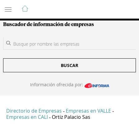
Guía de Empresas Colombianas
Buscador de información de empresas
BUSCAR
Información ofrecida por:
Directorio de Empresas
Empresas en VALLE
-
-
Empresas en CALI
Ortiz Palacio Sas
-