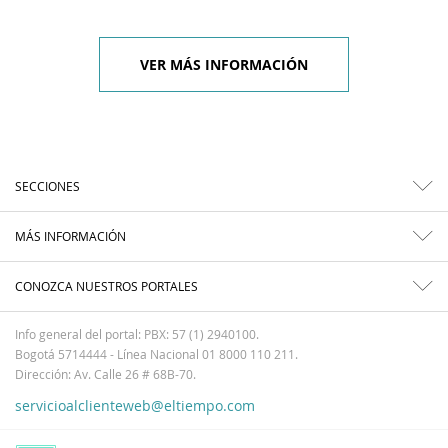
VER MÁS INFORMACIÓN
SECCIONES
MÁS INFORMACIÓN
CONOZCA NUESTROS PORTALES
Info general del portal: PBX: 57 (1) 2940100.
Bogotá 5714444 - Línea Nacional 01 8000 110 211.
Dirección: Av. Calle 26 # 68B-70.
servicioalclienteweb@eltiempo.com