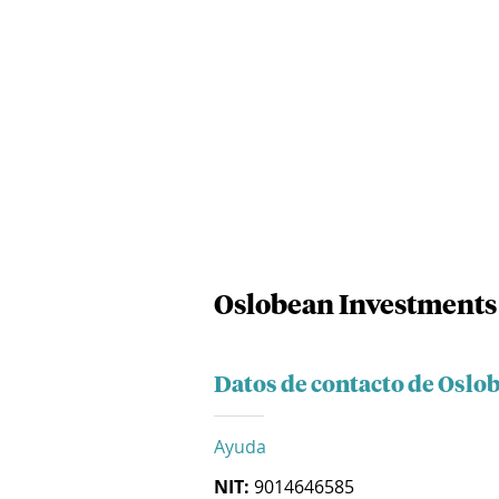
Oslobean Investments 
Datos de contacto de Oslo
Ayuda
NIT:
9014646585