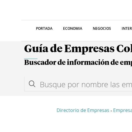
PORTADA
ECONOMIA
NEGOCIOS
INTE
Guía de Empresas C
Buscador de información de em
Directorio de Empresas
Empresa
-