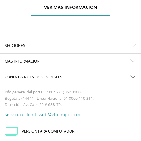
VER MÁS INFORMACIÓN
SECCIONES
MÁS INFORMACIÓN
CONOZCA NUESTROS PORTALES
Info general del portal: PBX: 57 (1) 2940100.
Bogotá 5714444 - Línea Nacional 01 8000 110 211.
Dirección: Av. Calle 26 # 68B-70.
servicioalclienteweb@eltiempo.com
VERSIÓN PARA COMPUTADOR