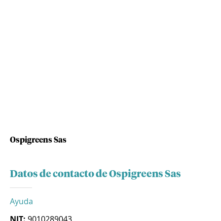
Ospigreens Sas
Datos de contacto de Ospigreens Sas
Ayuda
NIT:
9010289043