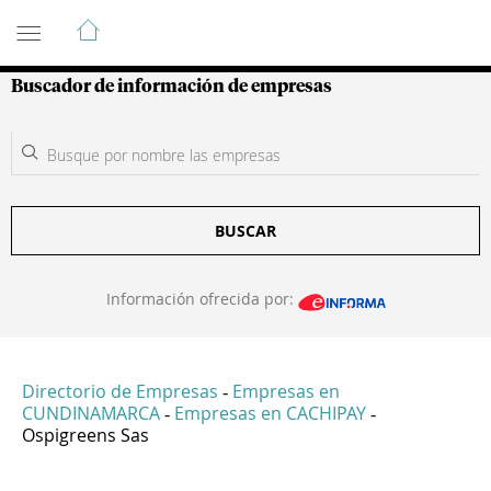
Guía de Empresas Colombianas
Buscador de información de empresas
BUSCAR
Información ofrecida por:
Directorio de Empresas
Empresas en
-
CUNDINAMARCA
Empresas en CACHIPAY
-
-
Ospigreens Sas