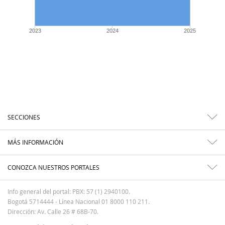
2023
2024
2025
SECCIONES
MÁS INFORMACIÓN
CONOZCA NUESTROS PORTALES
Info general del portal: PBX: 57 (1) 2940100.
Bogotá 5714444 - Línea Nacional 01 8000 110 211.
Dirección: Av. Calle 26 # 68B-70.