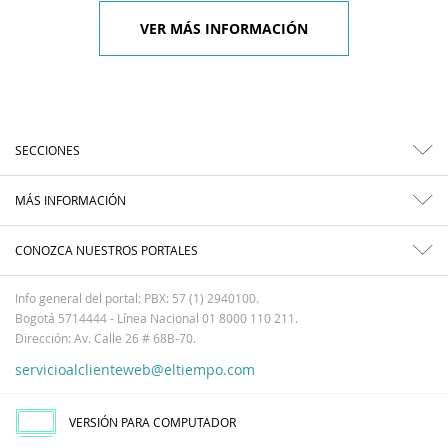
VER MÁS INFORMACIÓN
SECCIONES
MÁS INFORMACIÓN
CONOZCA NUESTROS PORTALES
Info general del portal: PBX: 57 (1) 2940100.
Bogotá 5714444 - Línea Nacional 01 8000 110 211.
Dirección: Av. Calle 26 # 68B-70.
servicioalclienteweb@eltiempo.com
VERSIÓN PARA COMPUTADOR