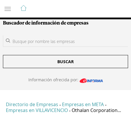
Guía de Empresas Colombianas
Buscador de información de empresas
BUSCAR
Información ofrecida por:
Directorio de Empresas
Empresas en META
-
-
Empresas en VILLAVICENCIO
Othalan Corporation...
-