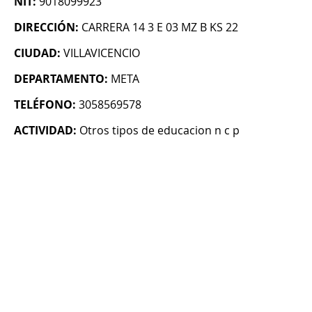
NIT:
9018099923
DIRECCIÓN:
CARRERA 14 3 E 03 MZ B KS 22
CIUDAD:
VILLAVICENCIO
DEPARTAMENTO:
META
TELÉFONO:
3058569578
ACTIVIDAD:
Otros tipos de educacion n c p