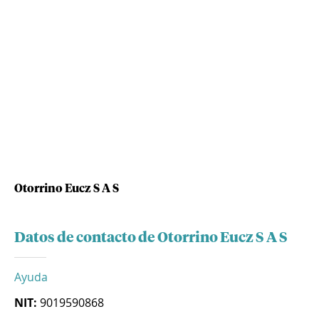
Otorrino Eucz S A S
Datos de contacto de Otorrino Eucz S A S
Ayuda
NIT:
9019590868