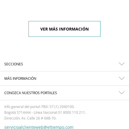
VER MÁS INFORMACIÓN
SECCIONES
MÁS INFORMACIÓN
CONOZCA NUESTROS PORTALES
Info general del portal: PBX: 57 (1) 2940100.
Bogotá 5714444 - Línea Nacional 01 8000 110 211.
Dirección: Av. Calle 26 # 68B-70.
servicioalclienteweb@eltiempo.com