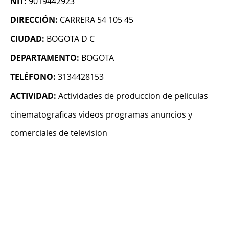
NIT:
9019442923
DIRECCIÓN:
CARRERA 54 105 45
CIUDAD:
BOGOTA D C
DEPARTAMENTO:
BOGOTA
TELÉFONO:
3134428153
ACTIVIDAD:
Actividades de produccion de peliculas
cinematograficas videos programas anuncios y
comerciales de television