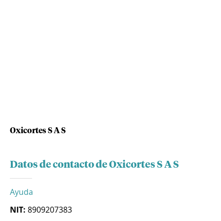
Oxicortes S A S
Datos de contacto de Oxicortes S A S
Ayuda
NIT:
8909207383