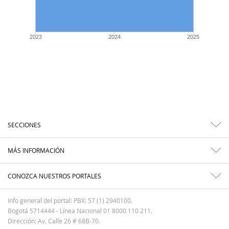
2023
2024
2025
SECCIONES
MÁS INFORMACIÓN
CONOZCA NUESTROS PORTALES
Info general del portal: PBX: 57 (1) 2940100.
Bogotá 5714444 - Línea Nacional 01 8000 110 211.
Dirección: Av. Calle 26 # 68B-70.