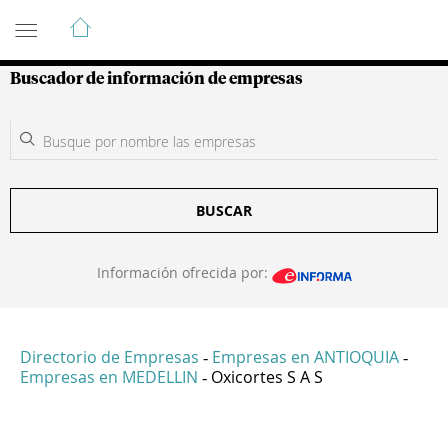
Guía de Empresas Colombianas
Buscador de información de empresas
BUSCAR
Información ofrecida por:
Directorio de Empresas
Empresas en ANTIOQUIA
-
-
Empresas en MEDELLIN
Oxicortes S A S
-