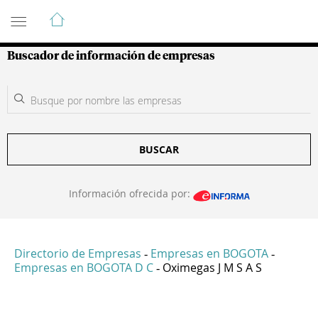
Guía de Empresas Colombianas
Buscador de información de empresas
BUSCAR
Información ofrecida por:
Directorio de Empresas
Empresas en BOGOTA
-
-
Empresas en BOGOTA D C
Oximegas J M S A S
-