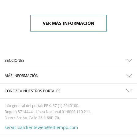
VER MÁS INFORMACIÓN
SECCIONES
MÁS INFORMACIÓN
CONOZCA NUESTROS PORTALES
Info general del portal: PBX: 57 (1) 2940100.
Bogotá 5714444 - Línea Nacional 01 8000 110 211.
Dirección: Av. Calle 26 # 68B-70.
servicioalclienteweb@eltiempo.com