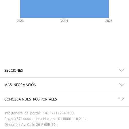
2023
2024
2025
SECCIONES
MÁS INFORMACIÓN
CONOZCA NUESTROS PORTALES
Info general del portal: PBX: 57 (1) 2940100.
Bogotá 5714444 - Línea Nacional 01 8000 110 211.
Dirección: Av. Calle 26 # 68B-70.