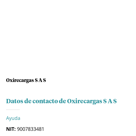
Oxirecargas S A S
Datos de contacto de Oxirecargas S A S
Ayuda
NIT:
9007833481