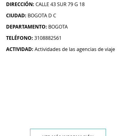
DIRECCIÓN:
CALLE 43 SUR 79 G 18
CIUDAD:
BOGOTA D C
DEPARTAMENTO:
BOGOTA
TELÉFONO:
3108882561
ACTIVIDAD:
Actividades de las agencias de viaje