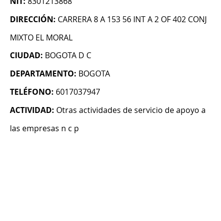
NIT:
8301213868
DIRECCIÓN:
CARRERA 8 A 153 56 INT A 2 OF 402 CONJ
MIXTO EL MORAL
CIUDAD:
BOGOTA D C
DEPARTAMENTO:
BOGOTA
TELÉFONO:
6017037947
ACTIVIDAD:
Otras actividades de servicio de apoyo a
las empresas n c p