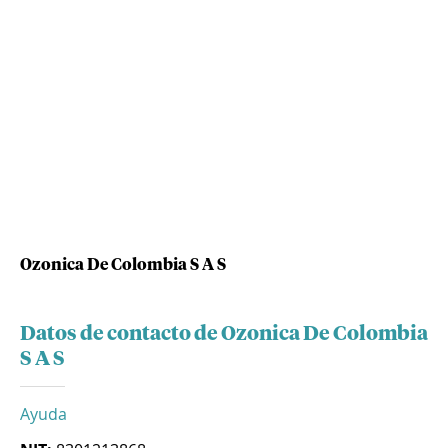
Ozonica De Colombia S A S
Datos de contacto de Ozonica De Colombia
S A S
Ayuda