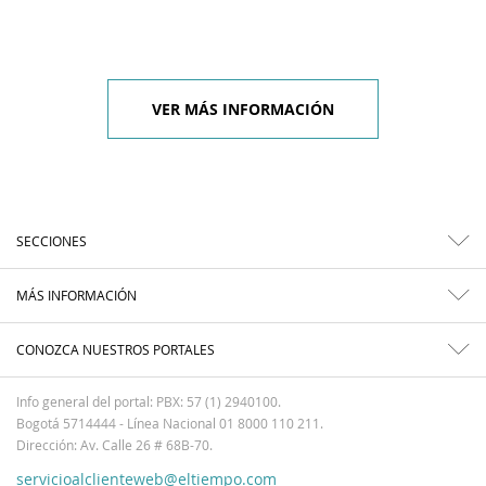
VER MÁS INFORMACIÓN
SECCIONES
MÁS INFORMACIÓN
CONOZCA NUESTROS PORTALES
Info general del portal: PBX: 57 (1) 2940100.
Bogotá 5714444 - Línea Nacional 01 8000 110 211.
Dirección: Av. Calle 26 # 68B-70.
servicioalclienteweb@eltiempo.com