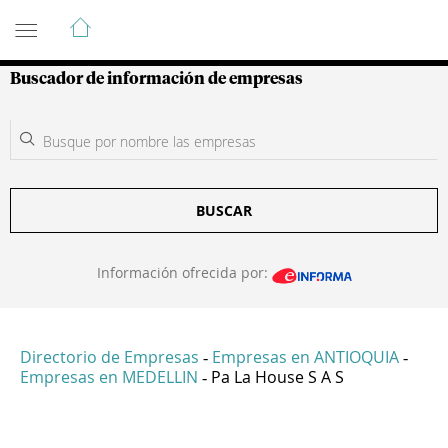
Guía de Empresas Colombianas
Buscador de información de empresas
BUSCAR
Información ofrecida por:
Directorio de Empresas
Empresas en ANTIOQUIA
-
-
Empresas en MEDELLIN
Pa La House S A S
-