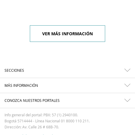
VER MÁS INFORMACIÓN
SECCIONES
MÁS INFORMACIÓN
CONOZCA NUESTROS PORTALES
Info general del portal: PBX: 57 (1) 2940100.
Bogotá 5714444 - Línea Nacional 01 8000 110 211.
Dirección: Av. Calle 26 # 68B-70.