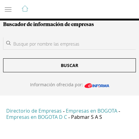
Guía de Empresas Colombianas
Buscador de información de empresas
BUSCAR
Información ofrecida por:
Directorio de Empresas
Empresas en BOGOTA
-
-
Empresas en BOGOTA D C
Pabmar S A S
-