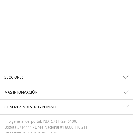
SECCIONES
MÁS INFORMACIÓN
CONOZCA NUESTROS PORTALES
Info general del portal: PBX: 57 (1) 2940100.
Bogotá 5714444 - Línea Nacional 01 8000 110 211.