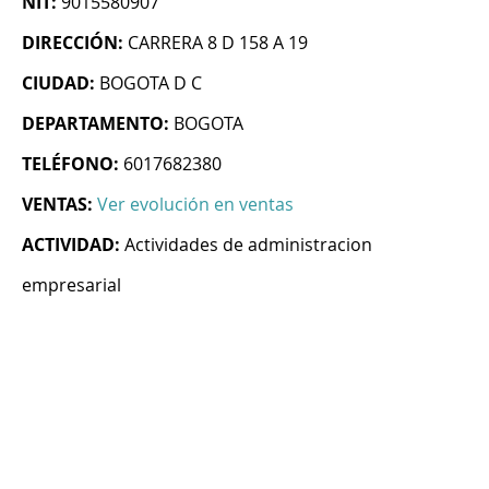
NIT:
9015580907
DIRECCIÓN:
CARRERA 8 D 158 A 19
CIUDAD:
BOGOTA D C
DEPARTAMENTO:
BOGOTA
TELÉFONO:
6017682380
VENTAS:
Ver evolución en ventas
ACTIVIDAD:
Actividades de administracion
empresarial