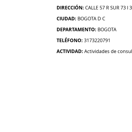
DIRECCIÓN:
CALLE 57 R SUR 73 I
CIUDAD:
BOGOTA D C
DEPARTAMENTO:
BOGOTA
TELÉFONO:
3173220791
ACTIVIDAD:
Actividades de consul