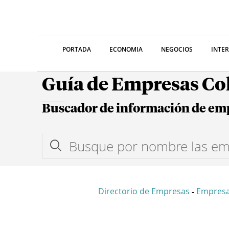
PORTADA
ECONOMIA
NEGOCIOS
INTE
Guía de Empresas C
Buscador de información de em
Directorio de Empresas
Empres
-