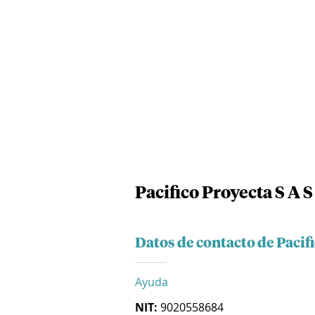
Pacifico Proyecta S A S
Datos de contacto de Pacifi
Ayuda
NIT:
9020558684