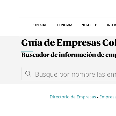
PORTADA
ECONOMIA
NEGOCIOS
INTE
Guía de Empresas C
Buscador de información de em
Directorio de Empresas
Empres
-