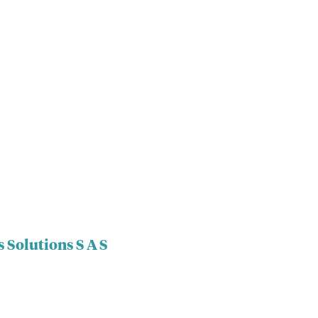
s Solutions S A S