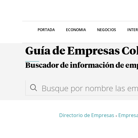
PORTADA
ECONOMIA
NEGOCIOS
INTE
Guía de Empresas C
Buscador de información de em
Directorio de Empresas
Empresa
-