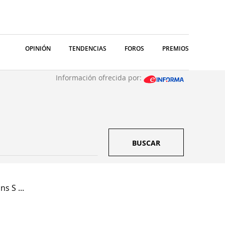
OPINIÓN
TENDENCIAS
FOROS
PREMIOS
Información ofrecida por:
BUSCAR
s S ...