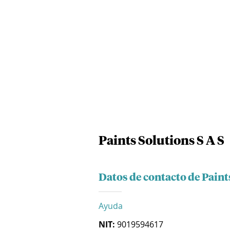
Paints Solutions S A S
Datos de contacto de Paint
Ayuda
NIT:
9019594617