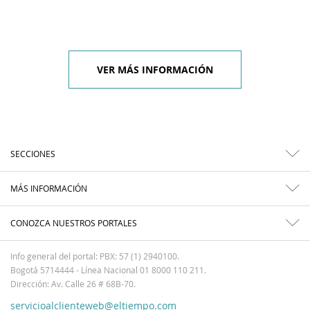
VER MÁS INFORMACIÓN
SECCIONES
MÁS INFORMACIÓN
CONOZCA NUESTROS PORTALES
Info general del portal: PBX: 57 (1) 2940100.
Bogotá 5714444 - Línea Nacional 01 8000 110 211.
Dirección: Av. Calle 26 # 68B-70.
servicioalclienteweb@eltiempo.com