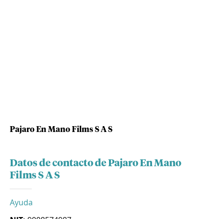
Pajaro En Mano Films S A S
Datos de contacto de Pajaro En Mano
Films S A S
Ayuda