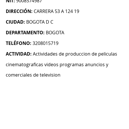
NIT:
9008574987
DIRECCIÓN:
CARRERA 53 A 124 19
CIUDAD:
BOGOTA D C
DEPARTAMENTO:
BOGOTA
TELÉFONO:
3208015719
ACTIVIDAD:
Actividades de produccion de peliculas
cinematograficas videos programas anuncios y
comerciales de television