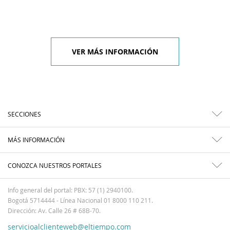
VER MÁS INFORMACIÓN
SECCIONES
MÁS INFORMACIÓN
CONOZCA NUESTROS PORTALES
Info general del portal: PBX: 57 (1) 2940100.
Bogotá 5714444 - Línea Nacional 01 8000 110 211.
Dirección: Av. Calle 26 # 68B-70.
servicioalclienteweb@eltiempo.com