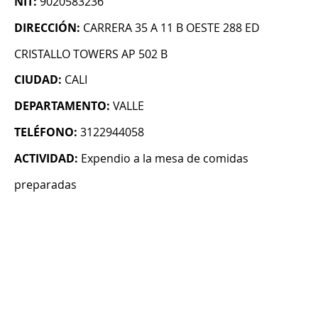
NIT:
9020583236
DIRECCIÓN:
CARRERA 35 A 11 B OESTE 288 ED
CRISTALLO TOWERS AP 502 B
CIUDAD:
CALI
DEPARTAMENTO:
VALLE
TELÉFONO:
3122944058
ACTIVIDAD:
Expendio a la mesa de comidas
preparadas