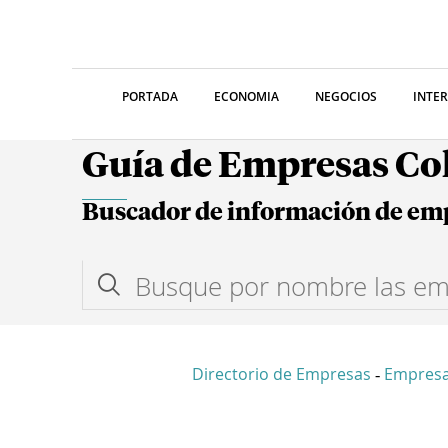
PORTADA
ECONOMIA
NEGOCIOS
INTE
Guía de Empresas C
Buscador de información de em
Directorio de Empresas
Empres
-