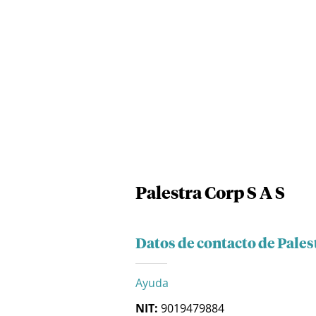
Palestra Corp S A S
Datos de contacto de Pales
Ayuda
NIT:
9019479884