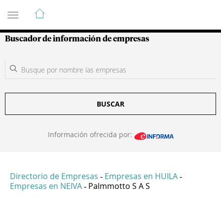
Guía de Empresas Colombianas
Buscador de información de empresas
BUSCAR
Información ofrecida por:
Directorio de Empresas
Empresas en HUILA
-
-
Empresas en NEIVA
Palmmotto S A S
-