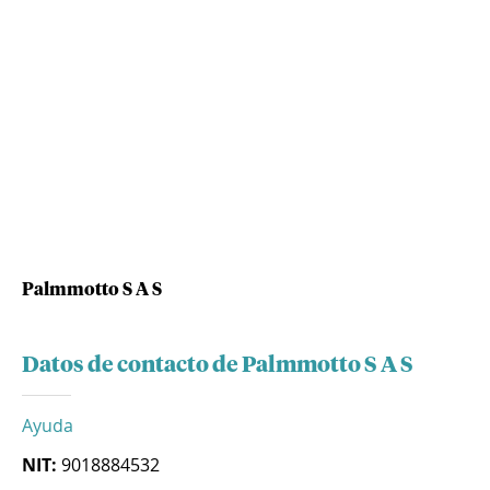
Palmmotto S A S
Datos de contacto de Palmmotto S A S
Ayuda
NIT:
9018884532