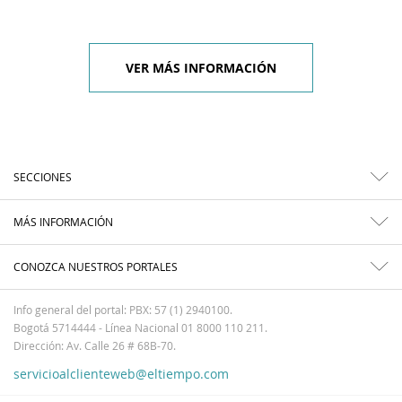
VER MÁS INFORMACIÓN
SECCIONES
MÁS INFORMACIÓN
CONOZCA NUESTROS PORTALES
Info general del portal: PBX: 57 (1) 2940100.
Bogotá 5714444 - Línea Nacional 01 8000 110 211.
Dirección: Av. Calle 26 # 68B-70.
servicioalclienteweb@eltiempo.com