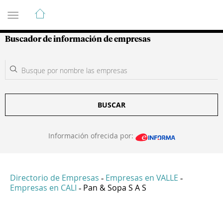
Guía de Empresas Colombianas
Buscador de información de empresas
BUSCAR
Información ofrecida por:
Directorio de Empresas
Empresas en VALLE
-
-
Empresas en CALI
Pan & Sopa S A S
-