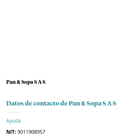
Pan & Sopa S A S
Datos de contacto de Pan & Sopa S A S
Ayuda
NIT:
9011908957