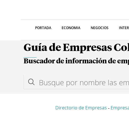
PORTADA
ECONOMIA
NEGOCIOS
INTE
Guía de Empresas C
Buscador de información de em
Directorio de Empresas
Empres
-