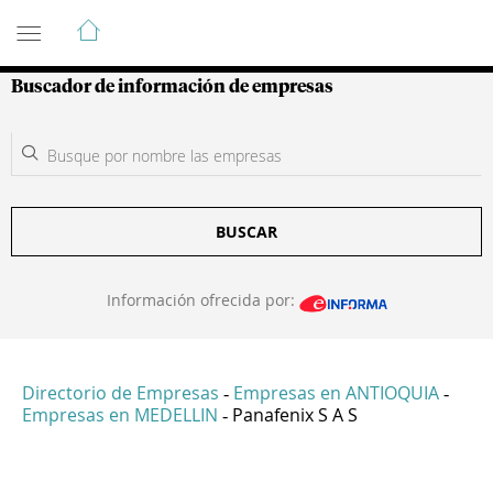
Guía de Empresas Colombianas
Buscador de información de empresas
BUSCAR
Información ofrecida por:
Directorio de Empresas
Empresas en ANTIOQUIA
-
-
Empresas en MEDELLIN
Panafenix S A S
-