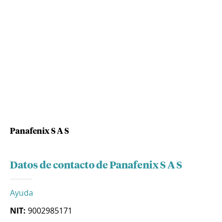
Panafenix S A S
Datos de contacto de Panafenix S A S
Ayuda
NIT:
9002985171