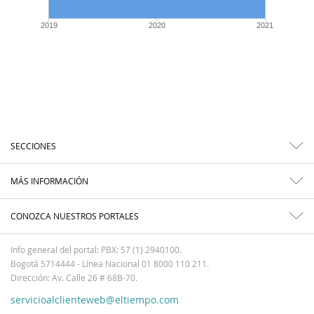
2019
2020
2021
SECCIONES
MÁS INFORMACIÓN
CONOZCA NUESTROS PORTALES
Info general del portal: PBX: 57 (1) 2940100.
Bogotá 5714444 - Línea Nacional 01 8000 110 211.
Dirección: Av. Calle 26 # 68B-70.
servicioalclienteweb@eltiempo.com