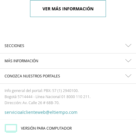
VER MÁS INFORMACIÓN
SECCIONES
MÁS INFORMACIÓN
CONOZCA NUESTROS PORTALES
Info general del portal: PBX: 57 (1) 2940100.
Bogotá 5714444 - Línea Nacional 01 8000 110 211.
Dirección: Av. Calle 26 # 68B-70.
servicioalclienteweb@eltiempo.com
VERSIÓN PARA COMPUTADOR