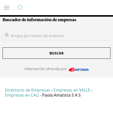
Guía de Empresas Colombianas
Buscador de información de empresas
BUSCAR
Información ofrecida por:
Directorio de Empresas
Empresas en VALLE
-
-
Empresas en CALI
Paola Amatista S A S
-