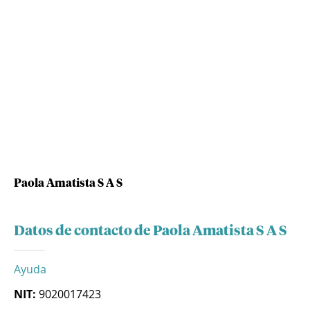
Paola Amatista S A S
Datos de contacto de Paola Amatista S A S
Ayuda
NIT:
9020017423