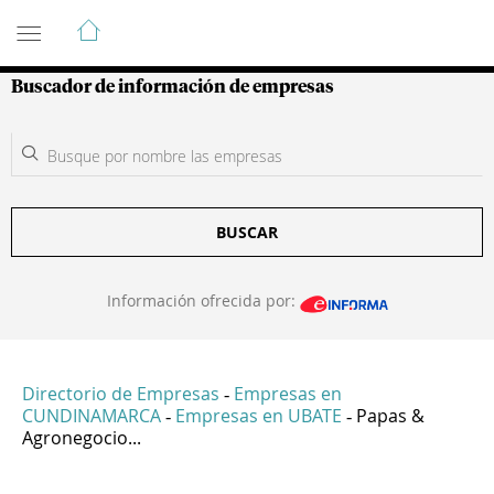
Guía de Empresas Colombianas
Buscador de información de empresas
BUSCAR
Información ofrecida por:
Directorio de Empresas
Empresas en
-
CUNDINAMARCA
Empresas en UBATE
Papas &
-
-
Agronegocio...