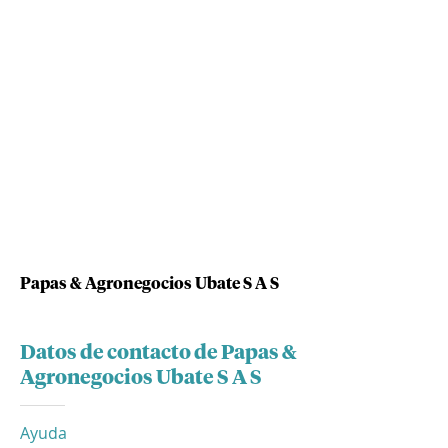
Papas & Agronegocios Ubate S A S
Datos de contacto de Papas &
Agronegocios Ubate S A S
Ayuda