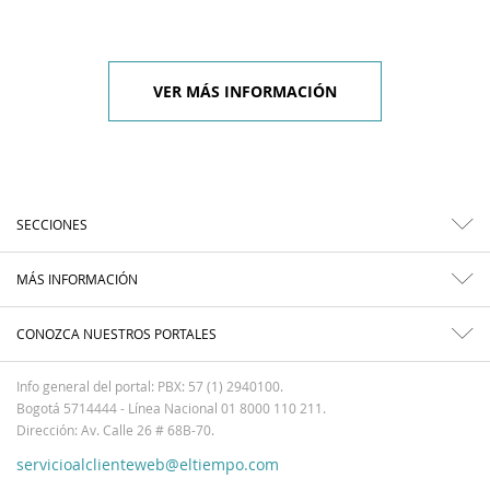
VER MÁS INFORMACIÓN
SECCIONES
MÁS INFORMACIÓN
CONOZCA NUESTROS PORTALES
Info general del portal: PBX: 57 (1) 2940100.
Bogotá 5714444 - Línea Nacional 01 8000 110 211.
Dirección: Av. Calle 26 # 68B-70.
servicioalclienteweb@eltiempo.com