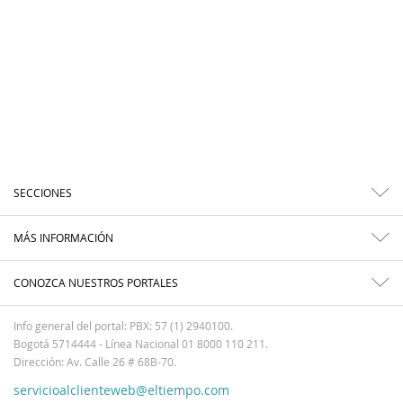
SECCIONES
MÁS INFORMACIÓN
CONOZCA NUESTROS PORTALES
Info general del portal: PBX: 57 (1) 2940100.
Bogotá 5714444 - Línea Nacional 01 8000 110 211.
Dirección: Av. Calle 26 # 68B-70.
servicioalclienteweb@eltiempo.com