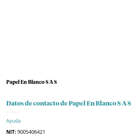
Papel En Blanco S A S
Datos de contacto de Papel En Blanco S A S
Ayuda
NIT:
9005406421