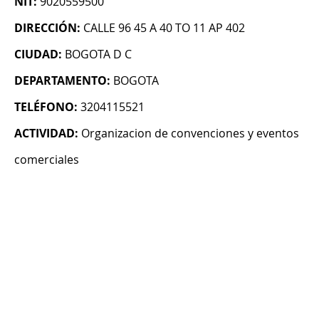
NIT:
9020559500
DIRECCIÓN:
CALLE 96 45 A 40 TO 11 AP 402
CIUDAD:
BOGOTA D C
DEPARTAMENTO:
BOGOTA
TELÉFONO:
3204115521
ACTIVIDAD:
Organizacion de convenciones y eventos
comerciales