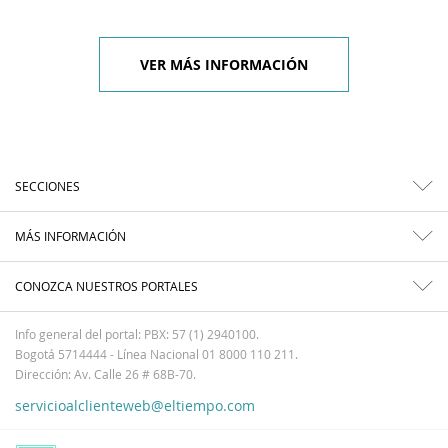
VER MÁS INFORMACIÓN
SECCIONES
MÁS INFORMACIÓN
CONOZCA NUESTROS PORTALES
Info general del portal: PBX: 57 (1) 2940100.
Bogotá 5714444 - Línea Nacional 01 8000 110 211.
Dirección: Av. Calle 26 # 68B-70.
servicioalclienteweb@eltiempo.com