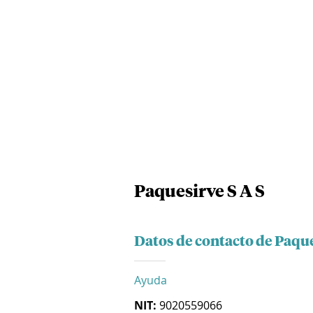
Paquesirve S A S
Datos de contacto de Paque
Ayuda
NIT:
9020559066