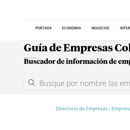
PORTADA
ECONOMIA
NEGOCIOS
INTE
Guía de Empresas C
Buscador de información de em
Directorio de Empresas
Empres
-